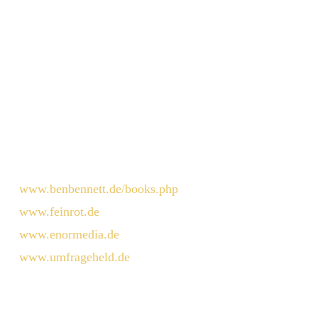
www.benbennett.de/books.php
www.feinrot.de
www.enormedia.de
www.umfrageheld.de