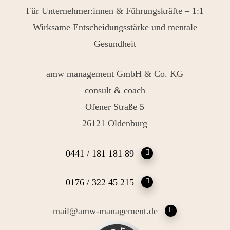
Für Unternehmer:innen & Führungskräfte – 1:1
Wirksame Entscheidungsstärke und mentale
Gesundheit
amw management GmbH & Co. KG
consult & coach
Ofener Straße 5
26121 Oldenburg
0441 / 181 181 89
0176 / 322 45 215
mail@amw-management.de