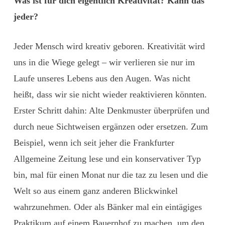
Was ist für dich eigentlich Kreativität? Kann das
jeder?
Jeder Mensch wird kreativ geboren. Kreativität wird
uns in die Wiege gelegt – wir verlieren sie nur im
Laufe unseres Lebens aus den Augen. Was nicht
heißt, dass wir sie nicht wieder reaktivieren könnten.
Erster Schritt dahin: Alte Denkmuster überprüfen und
durch neue Sichtweisen ergänzen oder ersetzen. Zum
Beispiel, wenn ich seit jeher die Frankfurter
Allgemeine Zeitung lese und ein konservativer Typ
bin, mal für einen Monat nur die taz zu lesen und die
Welt so aus einem ganz anderen Blickwinkel
wahrzunehmen. Oder als Bänker mal ein eintägiges
Praktikum auf einem Bauernhof zu machen, um den