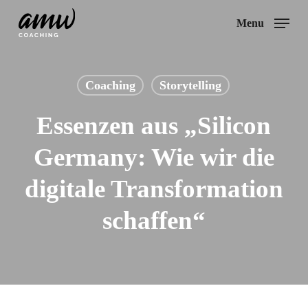
Skip
Menu
to
main
content
Coaching
Storytelling
Essenzen aus „Silicon
Germany: Wie wir die
digitale Transformation
schaffen“