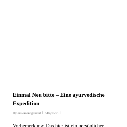
Einmal Neu bitte – Eine ayurvedische
Expedition
By
amwmanagement
Allgemein
Vorbemerkung: Das hier ist ein persönlicher