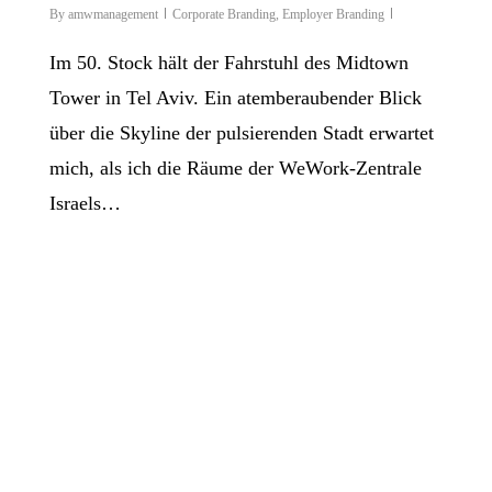
By
amwmanagement
Corporate Branding
,
Employer Branding
Im 50. Stock hält der Fahrstuhl des Midtown
Tower in Tel Aviv. Ein atemberaubender Blick
über die Skyline der pulsierenden Stadt erwartet
mich, als ich die Räume der WeWork-Zentrale
Israels…