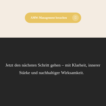
Blick aufs ProvenExpert-Profil werfen
08.06.2026
AMW-Management besuchen
Jetzt den nächsten Schritt gehen – mit Klarheit, innerer
Stärke und nachhaltiger Wirksamkeit.