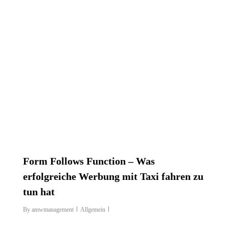
Form Follows Function – Was
erfolgreiche Werbung mit Taxi fahren zu
tun hat
By
amwmanagement
Allgemein