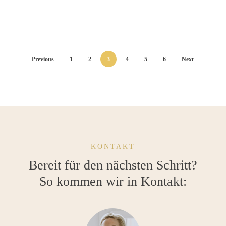
Previous
1
2
3
4
5
6
Next
KONTAKT
Bereit für den nächsten Schritt?
So kommen wir in Kontakt: