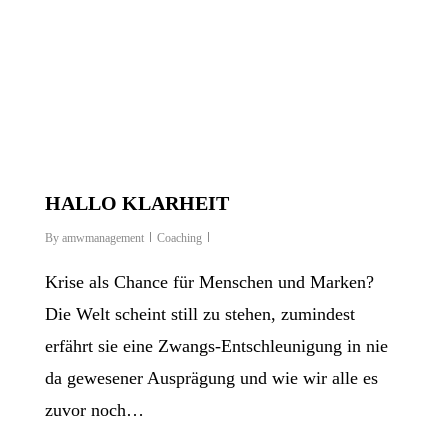
HALLO KLARHEIT
By
amwmanagement
Coaching
Krise als Chance für Menschen und Marken?
Die Welt scheint still zu stehen, zumindest
erfährt sie eine Zwangs-Entschleunigung in nie
da gewesener Ausprägung und wie wir alle es
zuvor noch…