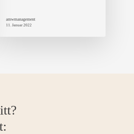
amwmanagement
11. Januar 2022
itt?
t: