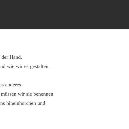
n der Hand,
d wie wir es gestalten.
as anderes.
 müssen wir sie benennen
uns hineinhorchen und