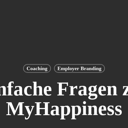
Coaching
Employer Branding
nfache Fragen 
MyHappiness