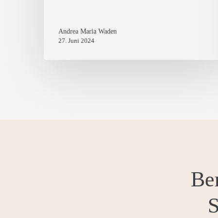
Andrea Maria Waden
27. Juni 2024
Ber
S