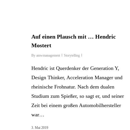
Auf einen Plausch mit … Hendric
Mostert
By
amwmanagement
Storytelling
Hendric ist Querdenker der Generation Y,
Design Thinker, Acceleration Manager und
rheinische Frohnatur. Nach dem dualen
Studium zum Spießer, so sagt er, und seiner
Zeit bei einem großen Automobilhersteller
war…
3. Mai 2019