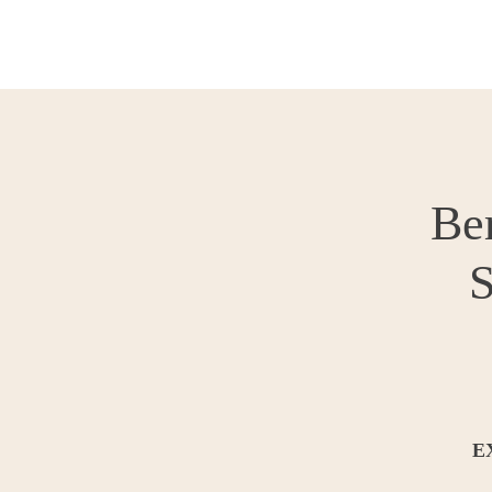
Ber
S
E