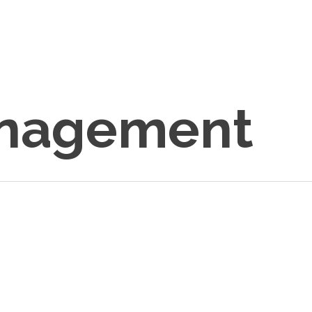
anagement