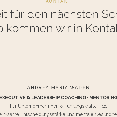
KONTAKT
it für den nächsten Sch
o kommen wir in Kontak
ANDREA MARIA WADEN
EXECUTIVE & LEADERSHIP COACHING · MENTORIN
Für Unternehmer:innen & Führungskräfte – 1:1
Wirksame Entscheidungsstärke und mentale Gesundhei