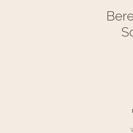
Bere
S