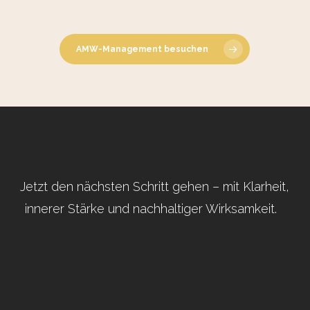
Blick aufs ProvenExpert-Profil werfen
08.06.2026
AMW-Management besuchen
Jetzt den nächsten Schritt gehen – mit Klarheit,
innerer Stärke und nachhaltiger Wirksamkeit.