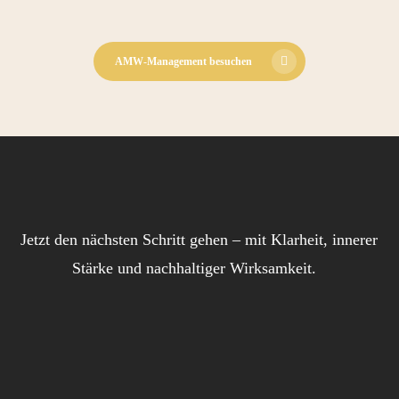
Blick aufs ProvenExpert-Profil werfen
08.06.2026
AMW-Management besuchen
Jetzt den nächsten Schritt gehen – mit Klarheit, innerer
Stärke und nachhaltiger Wirksamkeit.