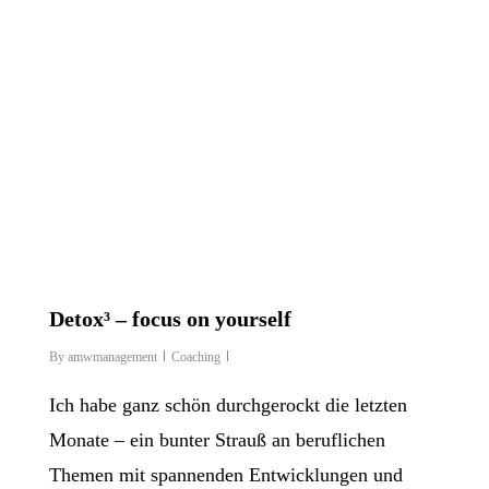
Detox³ – focus on yourself
By
amwmanagement
Coaching
Ich habe ganz schön durchgerockt die letzten
Monate – ein bunter Strauß an beruflichen
Themen mit spannenden Entwicklungen und