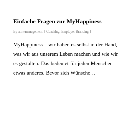
Einfache Fragen zur MyHappiness
By
amwmanagement
Coaching
,
Employer Branding
MyHappiness – wir haben es selbst in der Hand,
was wir aus unserem Leben machen und wie wir
es gestalten. Das bedeutet für jeden Menschen
etwas anderes. Bevor sich Wünsche…