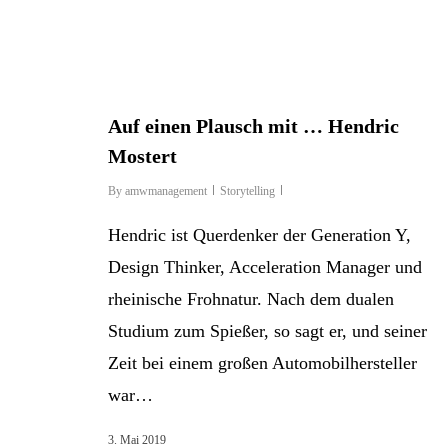
Auf einen Plausch mit … Hendric
Mostert
By
amwmanagement
Storytelling
Hendric ist Querdenker der Generation Y,
Design Thinker, Acceleration Manager und
rheinische Frohnatur. Nach dem dualen
Studium zum Spießer, so sagt er, und seiner
Zeit bei einem großen Automobilhersteller
war…
3. Mai 2019