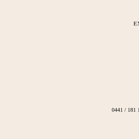
E
0441 / 181 