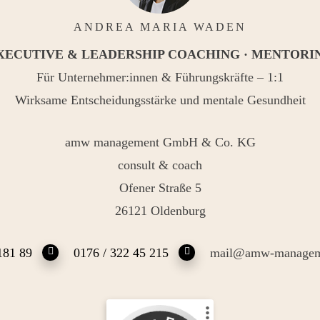
ANDREA MARIA WADEN
XECUTIVE & LEADERSHIP COACHING · MENTORI
Für Unternehmer:innen & Führungskräfte – 1:1
Wirksame Entscheidungsstärke und mentale Gesundheit
amw management GmbH & Co. KG
consult & coach
Ofener Straße 5
26121 Oldenburg
181 89
0176 / 322 45 215
mail@amw-managem