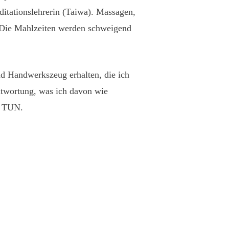
itationslehrerin (Taiwa). Massagen,
. Die Mahlzeiten werden schweigend
nd Handwerkszeug erhalten, die ich
ntwortung, was ich davon wie
U TUN.