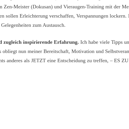
m Zen-Meister (Dokusan) und Vieraugen-Training mit der Med
en sollen Erleichterung verschaffen, Verspannungen lockern
 Gelegenheiten zum Austausch.
nd zugleich inspirierende Erfahrung.
Ich habe viele Tipps u
 obliegt nun meiner Bereitschaft, Motivation und Selbstvera
ichts anderes als JETZT eine Entscheidung zu treffen, – ES Z