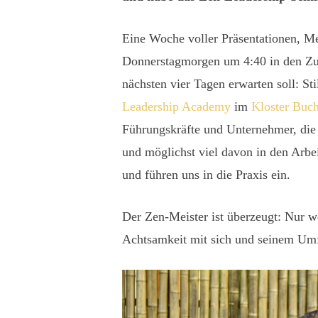
Eine Woche voller Präsentationen, Me
Donnerstagmorgen um 4:40 in den Zug
nächsten vier Tagen erwarten soll: Sti
Leadership Academy
im
Kloster Buc
Führungskräfte und Unternehmer, die
und möglichst viel davon in den Arb
und führen uns in die Praxis ein.
Der Zen-Meister ist überzeugt: Nur we
Achtsamkeit mit sich und seinem Umf