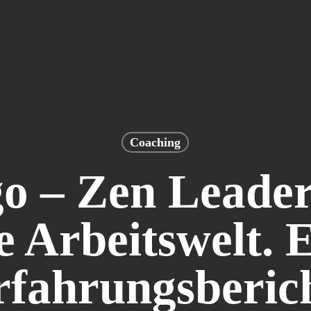
Coaching
go – Zen Leader
e Arbeitswelt. 
rfahrungsberich