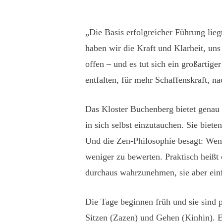
„Die Basis erfolgreicher Führung lieg
haben wir die Kraft und Klarheit, uns
offen – und es tut sich ein großartige
entfalten, für mehr Schaffenskraft, n
Das Kloster Buchenberg bietet genau 
in sich selbst einzutauchen. Sie biet
Und die Zen-Philosophie besagt: Wenn 
weniger zu bewerten. Praktisch heiß
durchaus wahrzunehmen, sie aber einf
Die Tage beginnen früh und sie sind p
Sitzen (Zazen) und Gehen (Kinhin). 