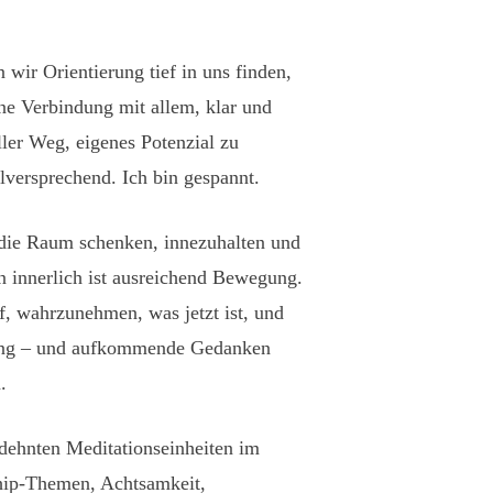
wir Orientierung tief in uns finden,
ine Verbindung mit allem, klar und
eller Weg, eigenes Potenzial zu
elversprechend. Ich bin gespannt.
 die Raum schenken, innezuhalten und
nn innerlich ist ausreichend Bewegung.
f, wahrzunehmen, was jetzt ist, und
tmung – und aufkommende Gedanken
.
edehnten Meditationseinheiten im
ship-Themen, Achtsamkeit,