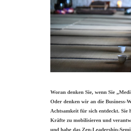
Woran denken Sie, wenn Sie „Medit
Oder denken wir an die Business-W
Achtsamkeit für sich entdeckt. Sie
Kräfte zu mobilisieren und verantwo
und habe das Zen-Leadership-Semi