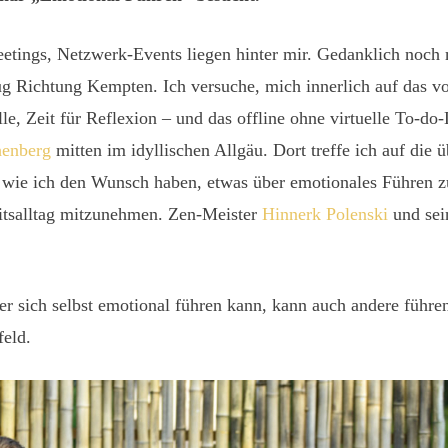
etings, Netzwerk-Events liegen hinter mir. Gedanklich noch m
 Richtung Kempten. Ich versuche, mich innerlich auf das vo
lle, Zeit für Reflexion – und das offline ohne virtuelle To-do-
henberg
mitten im idyllischen Allgäu. Dort treffe ich auf die 
 wie ich den Wunsch haben, etwas über emotionales Führen zu
eitsalltag mitzunehmen. Zen-Meister
Hinnerk Polenski
und sei
r sich selbst emotional führen kann, kann auch andere führen
eld.