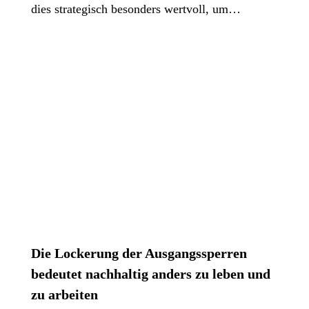
dies strategisch besonders wertvoll, um…
Die Lockerung der Ausgangssperren
bedeutet nachhaltig anders zu leben und
zu arbeiten