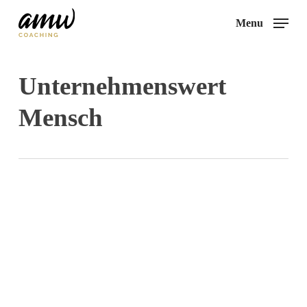
Skip
Menu
to
main
content
Unternehmenswert
Mensch