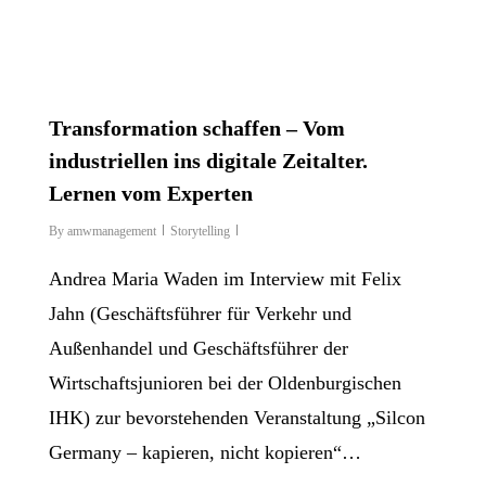
Transformation schaffen – Vom
industriellen ins digitale Zeitalter.
Lernen vom Experten
By
amwmanagement
Storytelling
Andrea Maria Waden im Interview mit Felix
Jahn (Geschäftsführer für Verkehr und
Außenhandel und Geschäftsführer der
Wirtschaftsjunioren bei der Oldenburgischen
IHK) zur bevorstehenden Veranstaltung „Silcon
Germany – kapieren, nicht kopieren“…