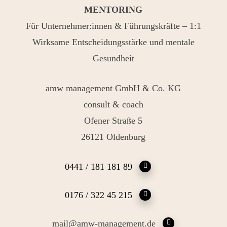
MENTORING
Für Unternehmer:innen & Führungskräfte – 1:1
Wirksame Entscheidungsstärke und mentale
Gesundheit
amw management GmbH & Co. KG
consult & coach
Ofener Straße 5
26121 Oldenburg
0441 / 181 181 89
0176 / 322 45 215
mail@amw-management.de