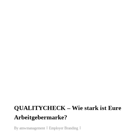
QUALITYCHECK – Wie stark ist Eure
Arbeitgebermarke?
By
amwmanagement
Employer Branding