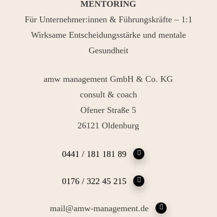
MENTORING
Für Unternehmer:innen & Führungskräfte – 1:1
Wirksame Entscheidungsstärke und mentale
Gesundheit
amw management GmbH & Co. KG
consult & coach
Ofener Straße 5
26121 Oldenburg
0441 / 181 181 89
0176 / 322 45 215
mail@amw-management.de