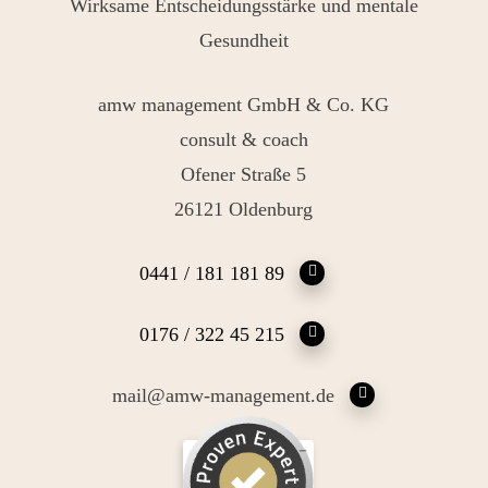
Wirksame Entscheidungsstärke und mentale
Gesundheit
amw management GmbH & Co. KG
consult & coach
Ofener Straße 5
26121 Oldenburg
0441 / 181 181 89
0176 / 322 45 215
mail@amw-management.de