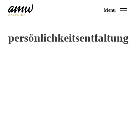
Skip
Menu
to
main
content
persönlichkeitsentfaltung