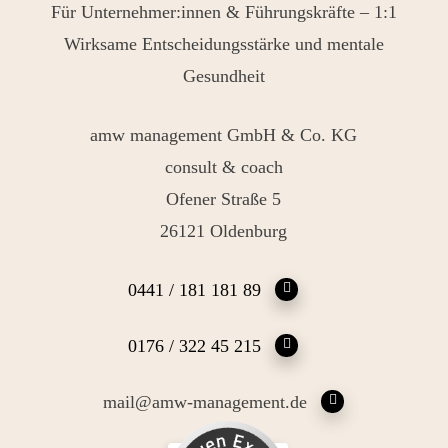
Für Unternehmer:innen & Führungskräfte – 1:1
Wirksame Entscheidungsstärke und mentale
Gesundheit
amw management GmbH & Co. KG
consult & coach
Ofener Straße 5
26121 Oldenburg
0441 / 181 181 89
0176 / 322 45 215
mail@amw-management.de