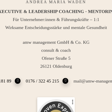
ANDREA MARIA WADEN
XECUTIVE & LEADERSHIP COACHING · MENTORI
Für Unternehmer:innen & Führungskräfte – 1:1
Wirksame Entscheidungsstärke und mentale Gesundheit
amw management GmbH & Co. KG
consult & coach
Ofener Straße 5
26121 Oldenburg
181 89
0176 / 322 45 215
mail@amw-managem