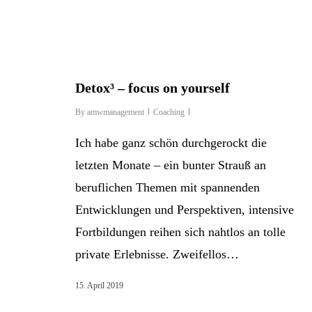
Detox³ – focus on yourself
By
amwmanagement
Coaching
Ich habe ganz schön durchgerockt die
letzten Monate – ein bunter Strauß an
beruflichen Themen mit spannenden
Entwicklungen und Perspektiven, intensive
Fortbildungen reihen sich nahtlos an tolle
private Erlebnisse. Zweifellos…
15. April 2019