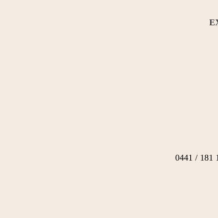
E
0441 / 181 