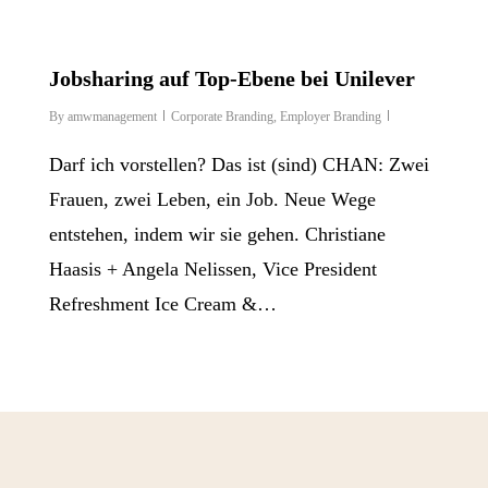
Jobsharing auf Top-Ebene bei Unilever
By
amwmanagement
Corporate Branding
,
Employer Branding
Darf ich vorstellen? Das ist (sind) CHAN: Zwei
Frauen, zwei Leben, ein Job. Neue Wege
entstehen, indem wir sie gehen. Christiane
Haasis + Angela Nelissen, Vice President
Refreshment Ice Cream &…