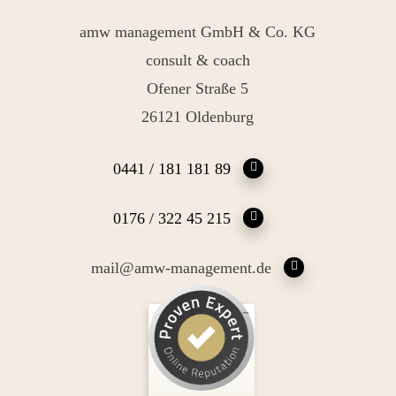
amw management GmbH & Co. KG
consult & coach
Ofener Straße 5
26121 Oldenburg
0441 / 181 181 89
0176 / 322 45 215
mail@amw-management.de
Kundenbewertungen und Erfahrungen zu
Andrea Maria Waden
SEHR GUT