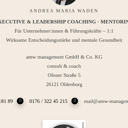
ANDREA MARIA WADEN
XECUTIVE & LEADERSHIP COACHING · MENTORI
Für Unternehmer:innen & Führungskräfte – 1:1
Wirksame Entscheidungsstärke und mentale Gesundheit
amw management GmbH & Co. KG
consult & coach
Ofener Straße 5
26121 Oldenburg
181 89
0176 / 322 45 215
mail@amw-managem