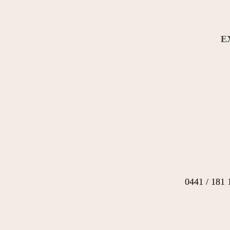
E
0441 / 181 