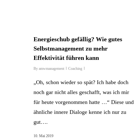
Energieschub gefällig? Wie gutes
Selbstmanagement zu mehr
Effektivität führen kann
By
amwmanagement
Coaching
„Oh, schon wieder so spät? Ich habe doch
noch gar nicht alles geschafft, was ich mir
für heute vorgenommen hatte …“ Diese und
ähnliche innere Dialoge kenne ich nur zu
gut….
10. Mai 2019