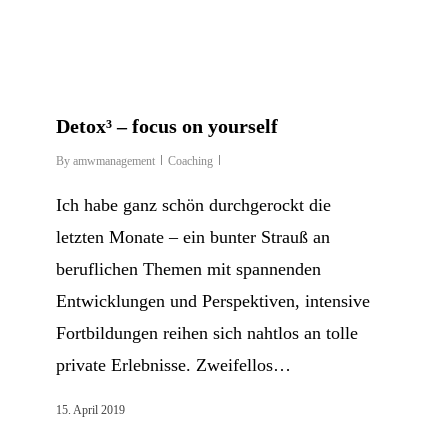
Detox³ – focus on yourself
By
amwmanagement
Coaching
Ich habe ganz schön durchgerockt die
letzten Monate – ein bunter Strauß an
beruflichen Themen mit spannenden
Entwicklungen und Perspektiven, intensive
Fortbildungen reihen sich nahtlos an tolle
private Erlebnisse. Zweifellos…
15. April 2019