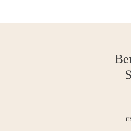
Ber
S
E