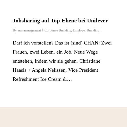
Jobsharing auf Top-Ebene bei Unilever
By
amwmanagement
Corporate Branding
,
Employer Branding
Darf ich vorstellen? Das ist (sind) CHAN: Zwei
Frauen, zwei Leben, ein Job. Neue Wege
entstehen, indem wir sie gehen. Christiane
Haasis + Angela Nelissen, Vice President
Refreshment Ice Cream &…