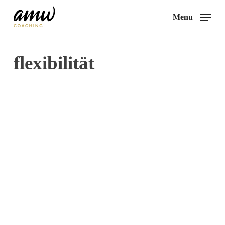
Skip
Menu
to
main
content
flexibilität