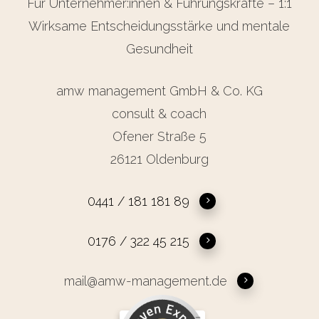
Für Unternehmer:innen & Führungskräfte – 1:1
Wirksame Entscheidungsstärke und mentale
Gesundheit
amw management GmbH & Co. KG
consult & coach
Ofener Straße 5
26121 Oldenburg
0441 / 181 181 89
0176 / 322 45 215
mail@amw-management.de