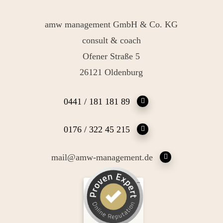
amw management GmbH & Co. KG
consult & coach
Ofener Straße 5
26121 Oldenburg
0441 / 181 181 89
0176 / 322 45 215
mail@amw-management.de
Kundenbewertungen und Erfahrungen zu
Andrea Maria Waden