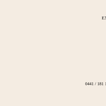
E
0441 / 181 