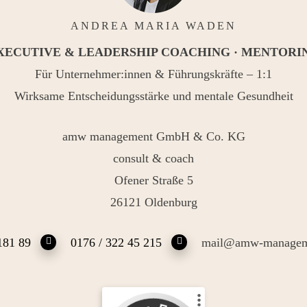
ANDREA MARIA WADEN
XECUTIVE & LEADERSHIP COACHING · MENTORI
Für Unternehmer:innen & Führungskräfte – 1:1
Wirksame Entscheidungsstärke und mentale Gesundheit
amw management GmbH & Co. KG
consult & coach
Ofener Straße 5
26121 Oldenburg
181 89
0176 / 322 45 215
mail@amw-managem