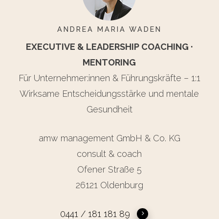
ANDREA MARIA WADEN
EXECUTIVE & LEADERSHIP COACHING ·
MENTORING
Für Unternehmer:innen & Führungskräfte – 1:1
Wirksame Entscheidungsstärke und mentale
Gesundheit
amw management GmbH & Co. KG
consult & coach
Ofener Straße 5
26121 Oldenburg
0441 / 181 181 89