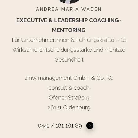
ANDREA MARIA WADEN
EXECUTIVE & LEADERSHIP COACHING ·
MENTORING
Für Unternehmer:innen & Führungskräfte – 1:1
Wirksame Entscheidungsstärke und mentale
Gesundheit
amw management GmbH & Co. KG
consult & coach
Ofener Straße 5
26121 Oldenburg
0441 / 181 181 89