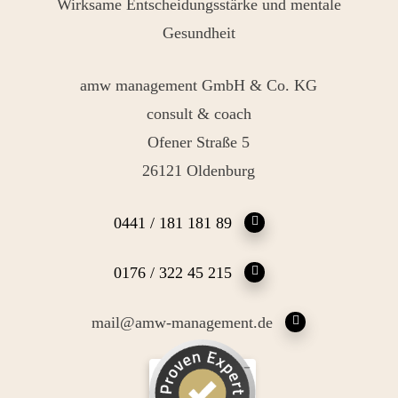
Wirksame Entscheidungsstärke und mentale
Gesundheit
amw management GmbH & Co. KG
consult & coach
Ofener Straße 5
26121 Oldenburg
0441 / 181 181 89
0176 / 322 45 215
mail@amw-management.de