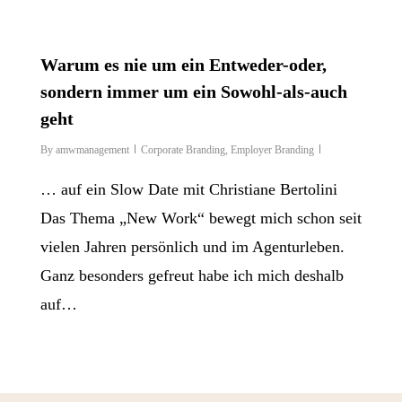
Warum es nie um ein Entweder-oder,
sondern immer um ein Sowohl-als-auch
geht
By
amwmanagement
Corporate Branding
,
Employer Branding
… auf ein Slow Date mit Christiane Bertolini
Das Thema „New Work“ bewegt mich schon seit
vielen Jahren persönlich und im Agenturleben.
Ganz besonders gefreut habe ich mich deshalb
auf…